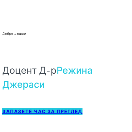
Добре дошли
Доцент Д-р
Режина
Джераси
ЗАПАЗЕТЕ ЧАС ЗА ПРЕГЛЕД